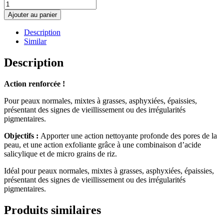
quantité
de
Ajouter au panier
Desquacrem
forte
Description
microderm
Similar
Description
Action renforcée !
Pour peaux normales, mixtes à grasses, asphyxiées, épaissies,
présentant des signes de vieillissement ou des irrégularités
pigmentaires.
Objectifs :
Apporter une action nettoyante profonde des pores de la
peau, et une action exfoliante grâce à une combinaison d’acide
salicylique et de micro grains de riz.
Idéal pour peaux normales, mixtes à grasses, asphyxiées, épaissies,
présentant des signes de vieillissement ou des irrégularités
pigmentaires.
Produits similaires