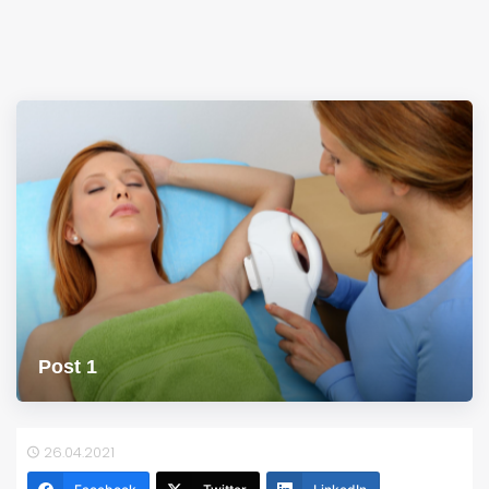
Post 1
26.04.2021